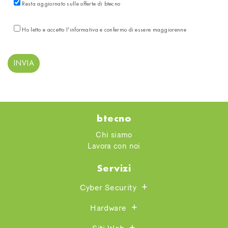
Resta aggiornato sulle offerte di btecno
Ho letto e accetto l'informativa e confermo di essere maggiorenne
btecno
Chi siamo
Lavora con noi
Servizi
Cyber Security
Hardware