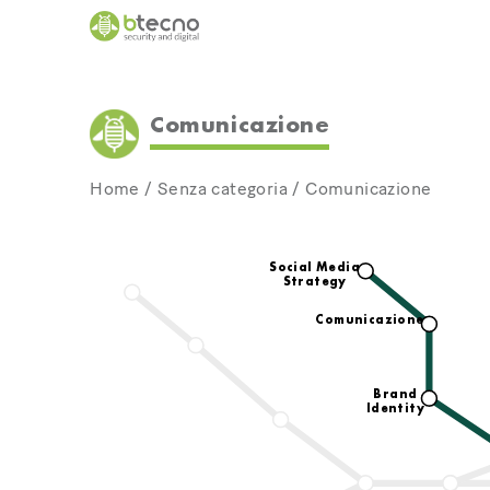
Skip
to
content
Comunicazione
Home
/
Senza categoria
/
Comunicazione