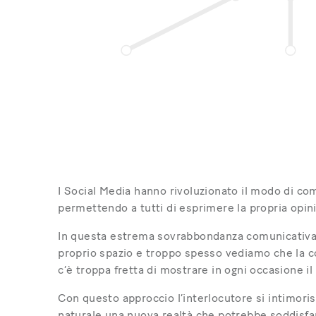
I Social Media hanno rivoluzionato il modo di c
permettendo a tutti di esprimere la propria opin
In questa estrema sovrabbondanza comunicativa, pe
proprio spazio e troppo spesso vediamo che la 
c’è troppa fretta di mostrare in ogni occasione il
Con questo approccio l’interlocutore si intimor
naturale una nuova realtà che potrebbe soddisfare