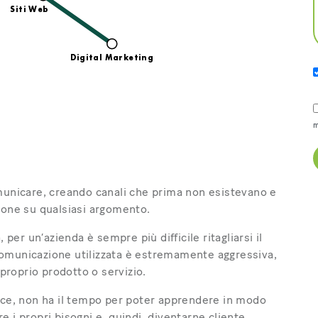
m
omunicare, creando canali che prima non esistevano e
ione su qualsiasi argomento.
r un’azienda è sempre più difficile ritagliarsi il
comunicazione utilizzata è estremamente aggressiva,
 proprio prodotto o servizio.
isce, non ha il tempo per poter apprendere in modo
 i propri bisogni e, quindi, diventarne cliente.