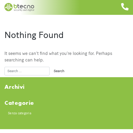
Skip
to
content
Nothing Found
It seems we can’t find what you’re looking for. Perhaps
searching can help.
Archivi
Categorie
Senza categoria